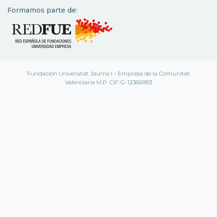
Formamos parte de:
Fundación Universitat Jaume I - Empresa de la Comunitat
Valenciana M.P. CIF: G-12366993