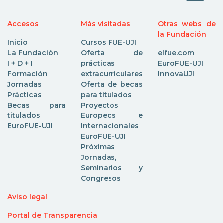
Accesos
Más visitadas
Otras webs de
la Fundación
Inicio
Cursos FUE-UJI
La Fundación
Oferta de
elfue.com
I + D + I
prácticas
EuroFUE-UJI
Formación
extracurriculares
InnovaUJI
Jornadas
Oferta de becas
Prácticas
para titulados
Becas para
Proyectos
titulados
Europeos e
EuroFUE-UJI
Internacionales
EuroFUE-UJI
Próximas
Jornadas,
Seminarios y
Congresos
Aviso legal
Portal de Transparencia