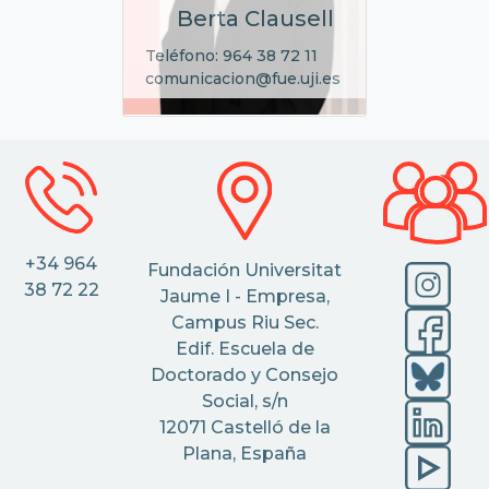
Berta Clausell
Teléfono: 964 38 72 11
comunicacion@fue.uji.es
+34 964
Fundación Universitat
38 72 22
Jaume I - Empresa,
Campus Riu Sec.
Edif. Escuela de
Doctorado y Consejo
Social, s/n
12071 Castelló de la
Plana, España