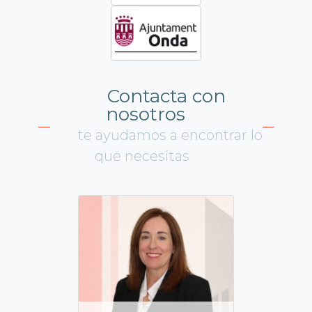
Contacta con
nosotros
te ayudamos a encontrar lo
que necesitas