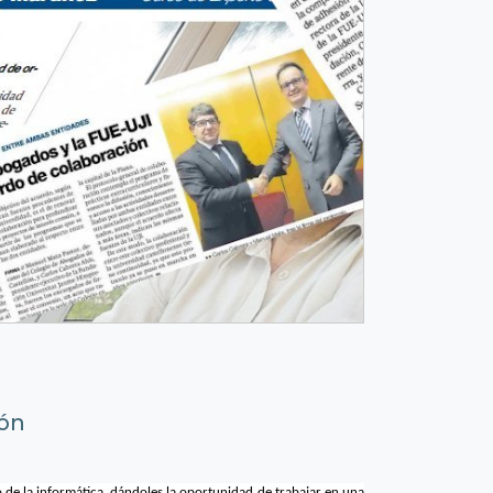
ión
 de la informática, dándoles la oportunidad de trabajar en una