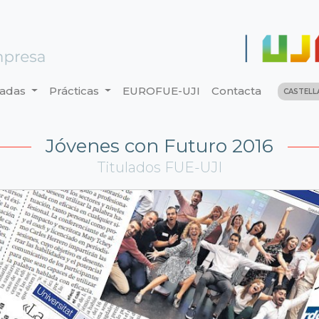
nadas
Prácticas
EUROFUE-UJI
Contacta
CASTEL
Jóvenes con Futuro 2016
Titulados FUE-UJI