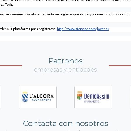
.
va York
sepan comunicarse eficientemente en inglés y que no tengan miedo a lanzarse a la
der a la plataforma para registrarse:
http://www.stepone.com/jovenes
Patronos
empresas y entidades
Contacta con nosotros