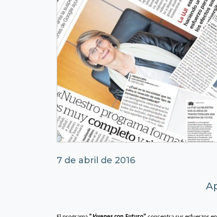
7 de abril de 2016
Ap
El programa
"Jóvenes con Futuro"
concentra sus esfuerzos en