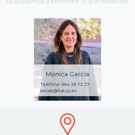
te ayudamos a encontrar lo que necesitas
Mónica García
Teléfono: 964 38 72 27
becas@fue.uji.es