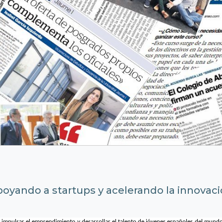
oyando a startups y acelerando la innovac
 impulsar el emprendimiento y desarrollar el talento de jóvenes españoles del mundo