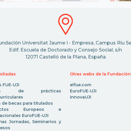
undación Universitat Jaume I - Empresa, Campus Riu Se
Edif. Escuela de Doctorado y Consejo Social, s/n
12071 Castelló de la Plana, España
isitadas
Otras webs de la Fundación
s FUE-UJI
elfue.com
rta de prácticas
EuroFUE-UJI
urriculares
InnovaUJI
 de becas para titulados
yectos Europeos e
nacionales EuroFUE-UJI
mas Jornadas, Seminarios y
esos