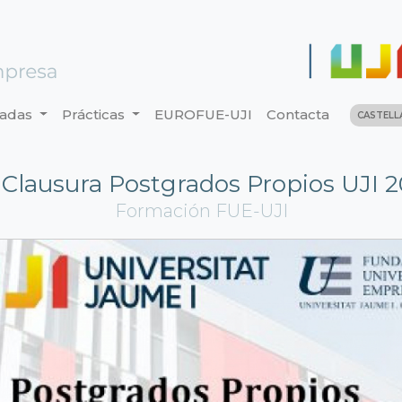
nadas
Prácticas
EUROFUE-UJI
Contacta
CASTEL
 Clausura Postgrados Propios UJI 2
Formación FUE-UJI