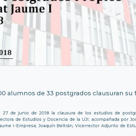
00 alumnos de 33 postgrados clausuran su 
s 27 de junio de 2018 la clausura de los estudios de post
rectora de Estudios y Docencia de la UJI; acompañada por Jos
Jaume I-Empresa; Joaquín Beltrán, Vicerrector Adjunto de Est
.