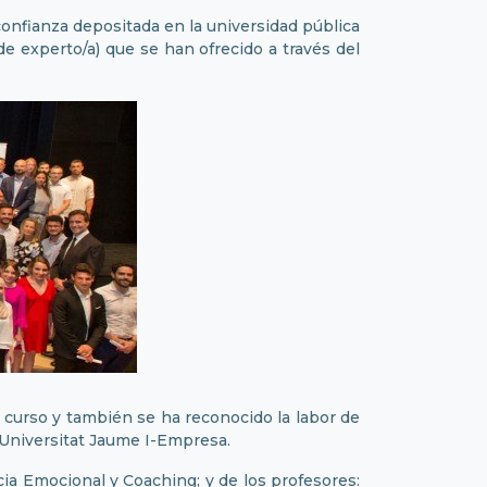
 confianza depositada en la universidad pública
de experto/a) que se han ofrecido a través del
 curso y también se ha reconocido la labor de
n Universitat Jaume I-Empresa.
cia Emocional y Coaching; y de los profesores: