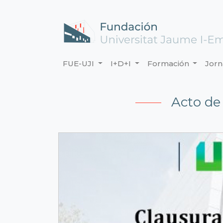
FUE-UJI
I+D+I
Formación
Jor
Acto de