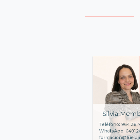
Silvia Memb
Teléfono: 964 38 
WhatsApp: 64812
formacion@fue.uji