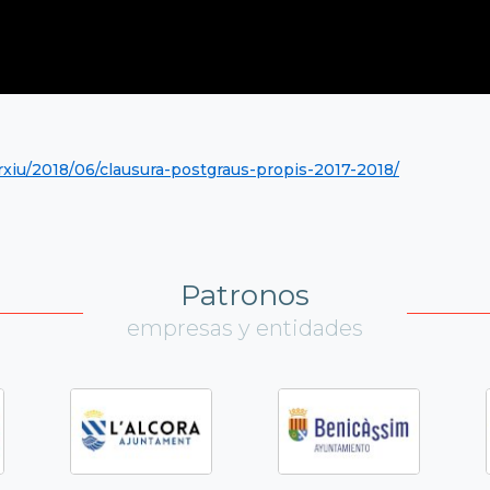
arxiu/2018/06/clausura-postgraus-propis-2017-2018/
Patronos
empresas y entidades