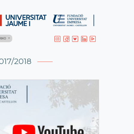
LANO
017/2018