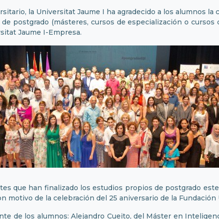
sitario, la Universitat Jaume I ha agradecido a los alumnos la
s de postgrado (másteres, cursos de especialización o cursos 
rsitat Jaume I-Empresa.
tes que han finalizado los estudios propios de postgrado este
con motivo de la celebración del 25 aniversario de la Fundació
te de los alumnos: Alejandro Cueito, del Máster en Inteligen