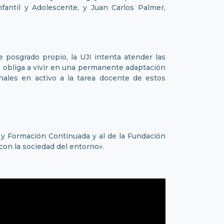
nfantil y Adolescente, y Juan Carlos Palmer,
e posgrado propio, la UJI intenta atender las
 obliga a vivir en una permanente adaptación
nales en activo a la tarea docente de estos
o y Formación Continuada y al de la Fundación
con la sociedad del entorno».