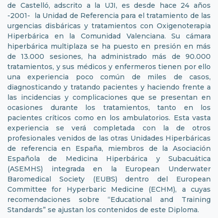
de Castelló, adscrito a la UJI, es desde hace 24 años
-2001- la Unidad de Referencia para el tratamiento de las
urgencias disbáricas y tratamientos con Oxigenoterapia
Hiperbárica en la Comunidad Valenciana. Su cámara
hiperbárica multiplaza se ha puesto en presión en más
de 13.000 sesiones, ha administrado más de 90.000
tratamientos, y sus médicos y enfermeros tienen por ello
una experiencia poco común de miles de casos,
diagnosticando y tratando pacientes y haciendo frente a
las incidencias y complicaciones que se presentan en
ocasiones durante los tratamientos, tanto en los
pacientes críticos como en los ambulatorios. Esta vasta
experiencia se verá completada con la de otros
profesionales venidos de las otras Unidades Hiperbáricas
de referencia en España, miembros de la Asociación
Española de Medicina Hiperbárica y Subacuática
(ASEMHS) integrada en la European Underwater
Baromedical Society (EUBS) dentro del European
Committee for Hyperbaric Medicine (ECHM), a cuyas
recomendaciones sobre “Educational and Training
Standards” se ajustan los contenidos de este Diploma.