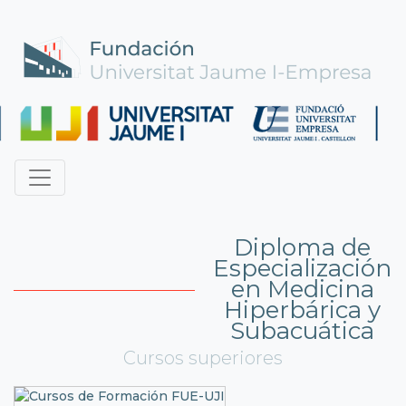
Diploma de
Especialización
en Medicina
Hiperbárica y
Subacuática
Cursos superiores