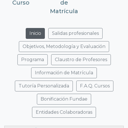
Curso
de
Matrícula
Inicio
Salidas profesionales
Objetivos, Metodología y Evaluación
Programa
Claustro de Profesores
Información de Matrícula
Tutoría Personalizada
F.A.Q. Cursos
Bonificación Fundae
Entidades Colaboradoras