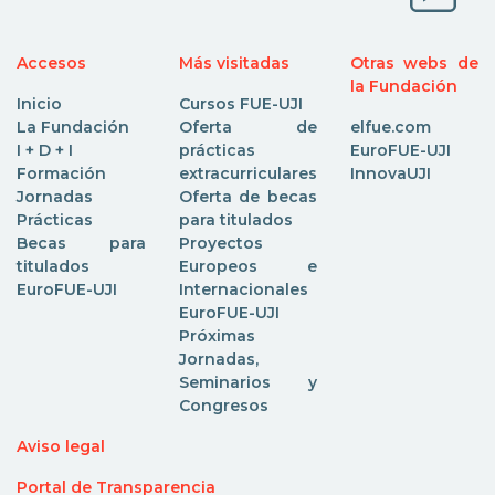
Accesos
Más visitadas
Otras webs de
la Fundación
Inicio
Cursos FUE-UJI
La Fundación
Oferta de
elfue.com
I + D + I
prácticas
EuroFUE-UJI
Formación
extracurriculares
InnovaUJI
Jornadas
Oferta de becas
Prácticas
para titulados
Becas para
Proyectos
titulados
Europeos e
EuroFUE-UJI
Internacionales
EuroFUE-UJI
Próximas
Jornadas,
Seminarios y
Congresos
Aviso legal
Portal de Transparencia