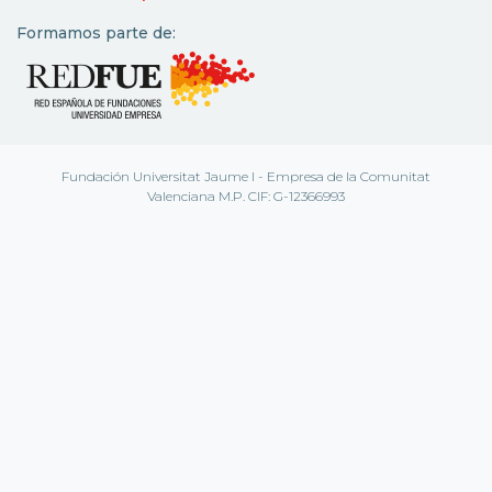
Formamos parte de:
Fundación Universitat Jaume I - Empresa de la Comunitat
Valenciana M.P. CIF: G-12366993