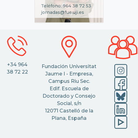
Teléfono: 964 38 72 53
jornadas@fue.uji.es
+34 964
Fundación Universitat
38 72 22
Jaume I - Empresa,
Campus Riu Sec.
Edif. Escuela de
Doctorado y Consejo
Social, s/n
12071 Castelló de la
Plana, España