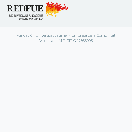
Fundación Universitat Jaume I - Empresa de la Comunitat
Valenciana M.P. CIF: G-12366993