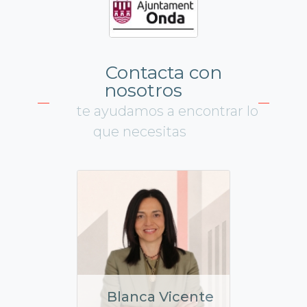
Contacta con
nosotros
te ayudamos a encontrar lo
que necesitas
Blanca Vicente