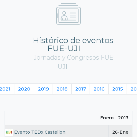
Histórico de eventos
FUE-UJI
Jornadas y Congresos FUE-
UJI
2021
2020
2019
2018
2017
2016
2015
20
Enero - 2013
Evento TEDx Castellon
26-Ene