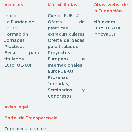
Accesos
Más visitadas
Otras webs de
la Fundación
Inicio
Cursos FUE-UJI
La Fundación
Oferta de
elfue.com
I + D + I
prácticas
EuroFUE-UJI
Formación
extracurriculares
InnovaUJI
Jornadas
Oferta de becas
Prácticas
para titulados
Becas para
Proyectos
titulados
Europeos e
EuroFUE-UJI
Internacionales
EuroFUE-UJI
Próximas
Jornadas,
Seminarios y
Congresos
Aviso legal
Portal de Transparencia
Formamos parte de: