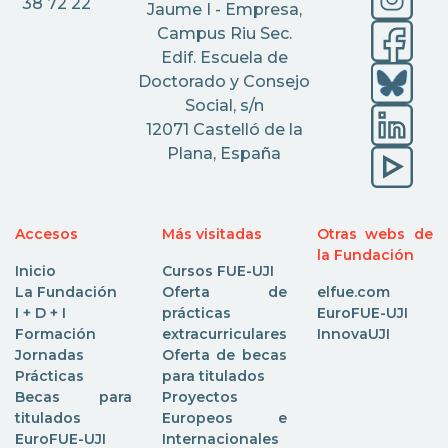
38 72 22
Jaume I - Empresa,
Campus Riu Sec.
Edif. Escuela de
Doctorado y Consejo
Social, s/n
12071 Castelló de la
Plana, España
Accesos
Más visitadas
Otras webs de
la Fundación
Inicio
Cursos FUE-UJI
La Fundación
Oferta de
elfue.com
I + D + I
prácticas
EuroFUE-UJI
Formación
extracurriculares
InnovaUJI
Jornadas
Oferta de becas
Prácticas
para titulados
Becas para
Proyectos
titulados
Europeos e
EuroFUE-UJI
Internacionales