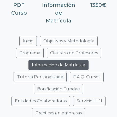
PDF
Información
1350€
Curso
de
Matrícula
Inicio
Objetivos y Metodología
Programa
Claustro de Profesores
Información de Matrícula
Tutoría Personalizada
F.A.Q. Cursos
Bonificación Fundae
Entidades Colaboradoras
Servicios UJI
Practicas en empresas