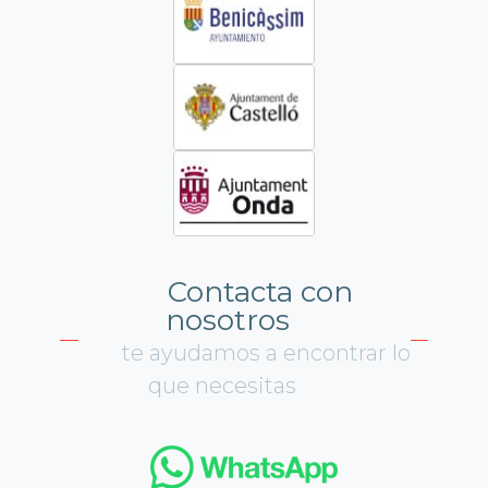
Contacta con
nosotros
te ayudamos a encontrar lo
que necesitas