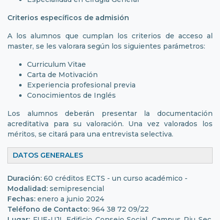
Criterios específicos de admisión
A los alumnos que cumplan los criterios de acceso al
master, se les valorara según los siguientes parámetros:
Curriculum Vitae
Carta de Motivación
Experiencia profesional previa
Conocimientos de Inglés
Los alumnos deberán presentar la documentación
acreditativa para su valoración. Una vez valorados los
méritos, se citará para una entrevista selectiva.
DATOS GENERALES
Duración:
60 créditos ECTS - un curso académico -
Modalidad:
semipresencial
Fechas:
enero a junio 2024
Teléfono de Contacto:
964 38 72 09/22
Lugar:
FUE-UJI. Edificio Consejo Social. Campus Riu Sec.