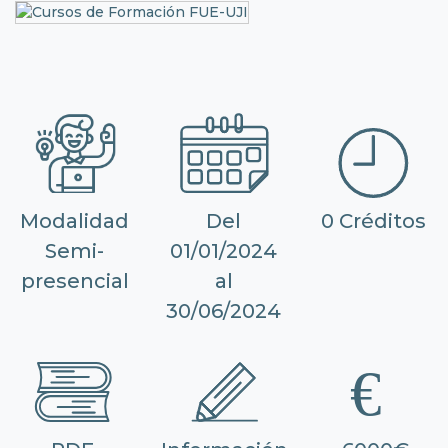
Modalidad
Del
0 Créditos
Semi-
01/01/2024
presencial
al
30/06/2024