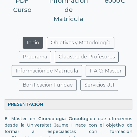
PDF
Información
6000€
Curso
de
Matrícula
Inicio
Objetivos y Metodología
Programa
Claustro de Profesores
Información de Matrícula
F.A.Q. Master
Bonificación Fundae
Servicios UJI
PRESENTACIÓN
El
Máster en Ginecología Oncológica
que ofrecemos
desde la Universitat Jaume I nace con el objetivo de
formar a especialistas con formación