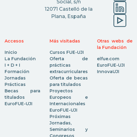
Social, s/n
12071 Castelló de la
Plana, España
Accesos
Más visitadas
Otras webs de
la Fundación
Inicio
Cursos FUE-UJI
La Fundación
Oferta de
elfue.com
I + D + I
prácticas
EuroFUE-UJI
Formación
extracurriculares
InnovaUJI
Jornadas
Oferta de becas
Prácticas
para titulados
Becas para
Proyectos
titulados
Europeos e
EuroFUE-UJI
Internacionales
EuroFUE-UJI
Próximas
Jornadas,
Seminarios y
Congresos