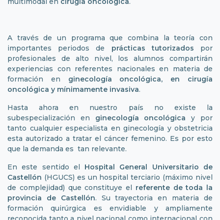
multimodal en
cirugía oncológica
.
A través de un programa que combina la teoría con
importantes periodos de
prácticas tutorizados
por
profesionales de alto nivel, los alumnos compartirán
experiencias con referentes nacionales en materia de
formación en
ginecología oncológica, en cirugía
oncológica y mínimamente invasiva
.
Hasta ahora en nuestro país no existe la
subespecialización en
ginecología oncológica
y por
tanto cualquier especialista en ginecología y obstetricia
esta autorizado a tratar el cáncer femenino. Es por esto
que la demanda es tan relevante.
En este sentido el
Hospital General Universitario de
Castellón
(HGUCS) es un hospital terciario (máximo nivel
de complejidad) que constituye el
referente de toda la
provincia de Castellón
. Su trayectoria en materia de
formación quirúrgica es envidiable y ampliamente
reconocida tanto a nivel nacional como internacional con