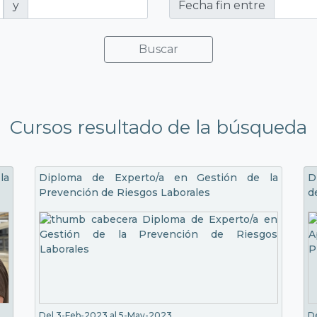
y
Fecha fin entre
Buscar
Cursos resultado de la búsqueda
la
Diploma de Experto/a en Gestión de la
D
Prevención de Riesgos Laborales
d
Del 3-Feb-2023 al 5-May-2023
D