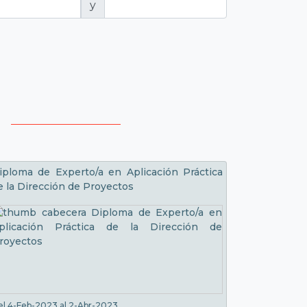
y
iploma de Experto/a en Aplicación Práctica
e la Dirección de Proyectos
el 4-Feb-2023 al 2-Abr-2023