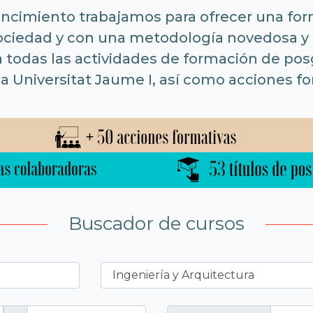
encimiento trabajamos para ofrecer una for
sociedad y con una metodología novedosa y 
a todas las actividades de formación de po
la Universitat Jaume I, así como acciones f
Buscador de cursos