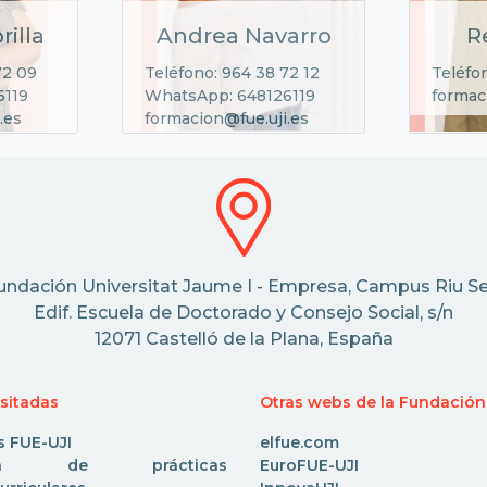
rilla
Andrea Navarro
R
72 09
Teléfono: 964 38 72 12
Teléfo
6119
WhatsApp: 648126119
formac
.es
formacion@fue.uji.es
undación Universitat Jaume I - Empresa, Campus Riu Se
Edif. Escuela de Doctorado y Consejo Social, s/n
12071 Castelló de la Plana, España
isitadas
Otras webs de la Fundación
s FUE-UJI
elfue.com
rta de prácticas
EuroFUE-UJI