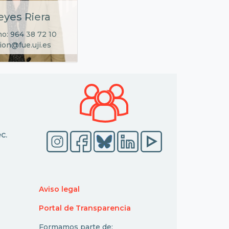
eyes Riera
no: 964 38 72 10
ion@fue.uji.es
c.
Aviso legal
Portal de Transparencia
Formamos parte de: