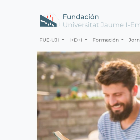
FUE-UJI
I+D+I
Formación
Jor