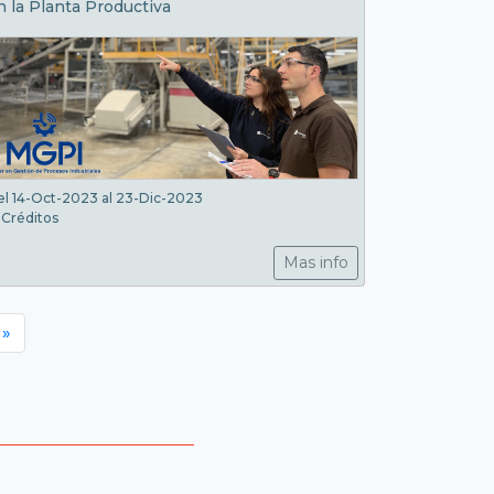
n la Planta Productiva
el 14-Oct-2023 al 23-Dic-2023
 Créditos
Mas info
»