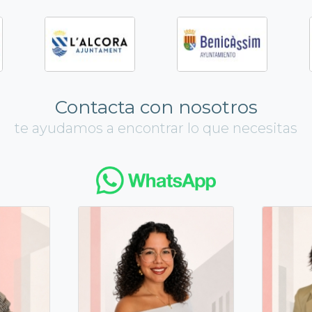
Contacta con nosotros
te ayudamos a encontrar lo que necesitas