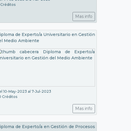
 Créditos
Mas info
iploma de Experto/a Universitario en Gestión
el Medio Ambiente
l 10-May-2023 al 7-Jul-2023
0 Créditos
Mas info
iploma de Experto/a en Gestión de Procesos