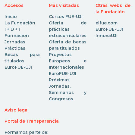
Accesos
Más visitadas
Otras webs de
la Fundación
Inicio
Cursos FUE-UJI
La Fundación
Oferta de
elfue.com
I + D + I
prácticas
EuroFUE-UJI
Formación
extracurriculares
InnovaUJI
Jornadas
Oferta de becas
Prácticas
para titulados
Becas para
Proyectos
titulados
Europeos e
EuroFUE-UJI
Internacionales
EuroFUE-UJI
Próximas
Jornadas,
Seminarios y
Congresos
Aviso legal
Portal de Transparencia
Formamos parte de: