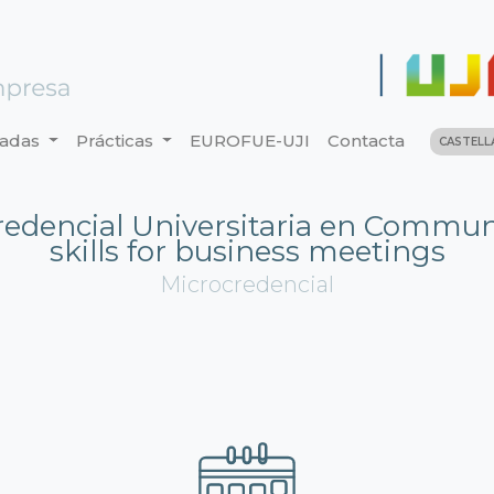
nadas
Prácticas
EUROFUE-UJI
Contacta
CASTEL
redencial Universitaria en Commun
skills for business meetings
Microcredencial