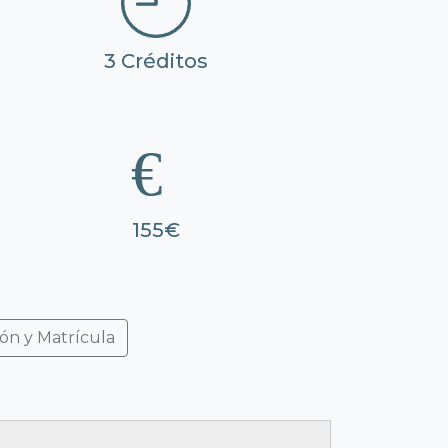
3 Créditos
155€
ón y Matrícula