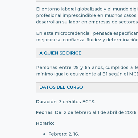
El entorno laboral globalizado y el mundo digi
profesional imprescindible en muchos casos. 
desarrollan su labor en empresas de sectore
En esta microcredencial, pensada específicam
mejorará su confianza, fluidez y determinació
A QUIEN SE DIRIGE
Personas entre 25 y 64 años, cumplidos a fe
mínimo igual o equivalente al B1 según el 
DATOS DEL CURSO
Duración
: 3 créditos ECTS.
Fechas
: Del 2 de febrero al 1 de abril de 2026.
Horario:
Febrero: 2, 16.