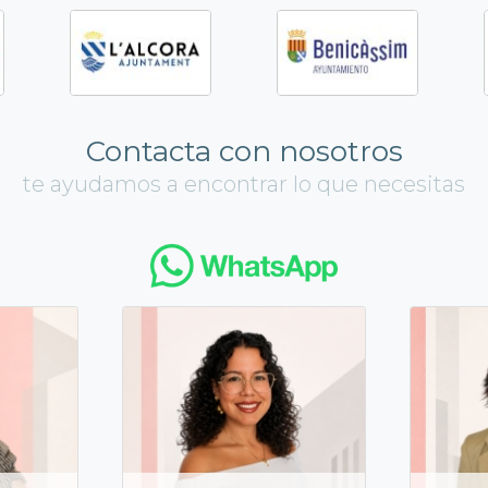
Contacta con nosotros
te ayudamos a encontrar lo que necesitas