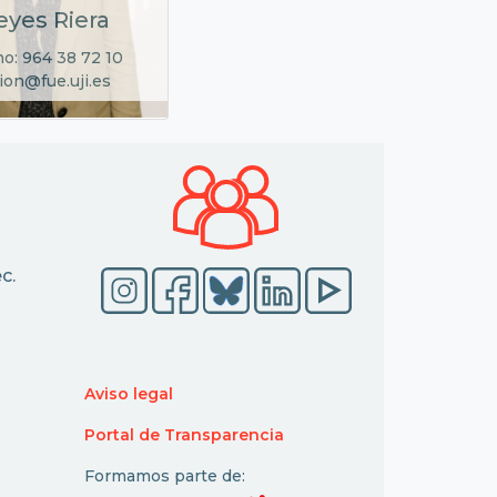
eyes Riera
no: 964 38 72 10
ion@fue.uji.es
c.
Aviso legal
Portal de Transparencia
Formamos parte de: