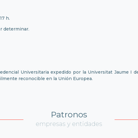
17 h.
or determinar.
edencial Universitaria expedido por la Universitat Jaume I d
ácilmente reconocible en la Unión Europea.
Patronos
empresas y entidades