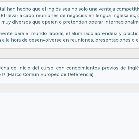
tal han hecho que el inglés sea no solo una ventaja competitiv
El llevar a cabo reuniones de negocios en lengua inglesa es, 
s muy diversos que operan o pretenden operar internacionalm
ente para el mundo laboral, el alumnado aprenderá y practica
n a la hora de desenvolverse en reuniones, presentaciones o e
cha de inicio del curso, con conocimientos previos de ingl
MCER (Marco Común Europeo de Referencia).