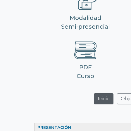
Modalidad
Semi-presencial
PDF
Curso
Inicio
Obje
PRESENTACI