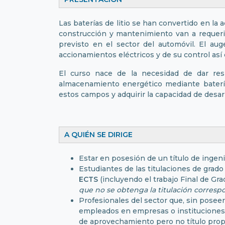
Las baterías de litio se han convertido en la 
construcción y mantenimiento van a requeri
previsto en el sector del automóvil. El au
accionamientos eléctricos y de su control así
El curso nace de la necesidad de dar resp
almacenamiento energético mediante baterías
estos campos y adquirir la capacidad de desarr
A QUIÉN SE DIRIGE
Estar en posesión de un título de ingeni
Estudiantes de las titulaciones de gr
ECTS
(incluyendo el trabajo Final de Gra
que no se obtenga la titulación corresp
Profesionales del sector que, sin poseer
empleados en empresas o instituciones vi
de aprovechamiento pero no título prop