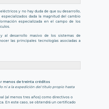
 eléctricos y no hay duda de que su desarrollo,
 especializados dada la magnitud del cambio
 formación especializada en el campo de los
ículos.
 y al desarrollo masivo de los sistemas de
ocer las principales tecnologías asociadas a
ar
menos de treinta créditos
 ni a la expedición del título propio hasta
onal (al menos tres años) como directivos o
ca. En este caso, se obtendrá un certificado