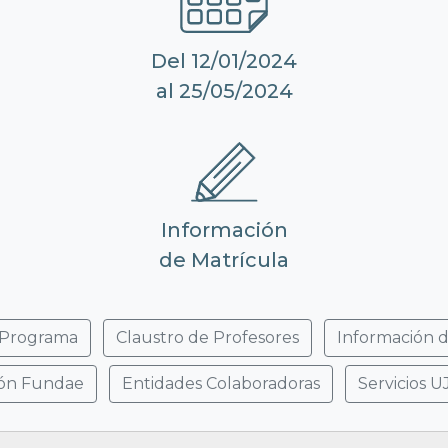
Del 12/01/2024
al 25/05/2024
Información
de Matrícula
Programa
Claustro de Profesores
Información d
ión Fundae
Entidades Colaboradoras
Servicios UJ