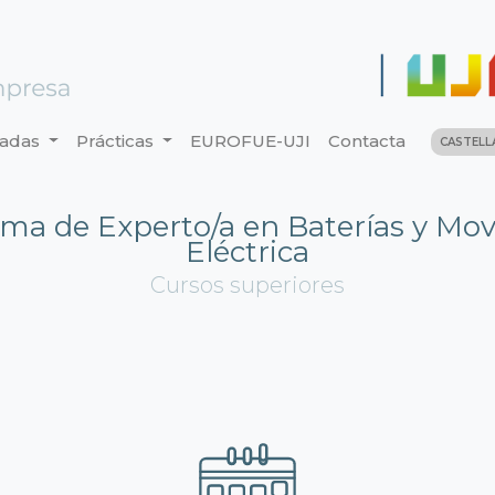
nadas
Prácticas
EUROFUE-UJI
Contacta
CASTEL
ma de Experto/a en Baterías y Mov
Eléctrica
Cursos superiores