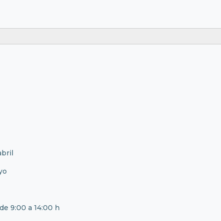
bril
yo
de 9:00 a 14:00 h