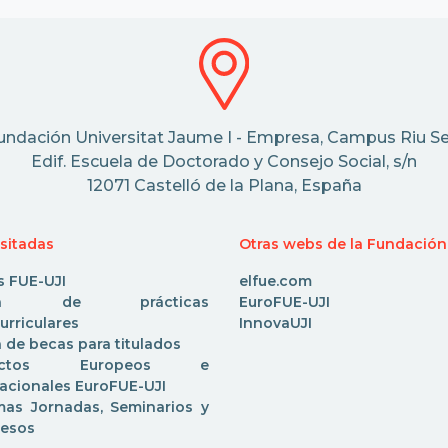
undación Universitat Jaume I - Empresa, Campus Riu Se
Edif. Escuela de Doctorado y Consejo Social, s/n
12071 Castelló de la Plana, España
isitadas
Otras webs de la Fundación
s FUE-UJI
elfue.com
rta de prácticas
EuroFUE-UJI
urriculares
InnovaUJI
 de becas para titulados
yectos Europeos e
nacionales EuroFUE-UJI
mas Jornadas, Seminarios y
esos