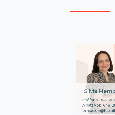
Silvia Memb
Teléfono: 964 38 
WhatsApp: 64812
formacion@fue.uji