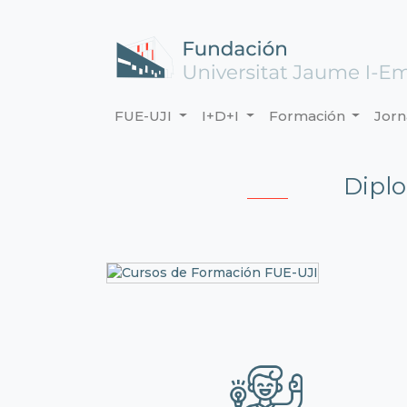
FUE-UJI
I+D+I
Formación
Jor
Diplo