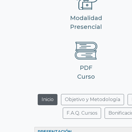
Modalidad
Presencial
PDF
Curso
Inicio
Objetivo y Metodología
F.A.Q. Cursos
Bonificac
PRESENTACIÓN