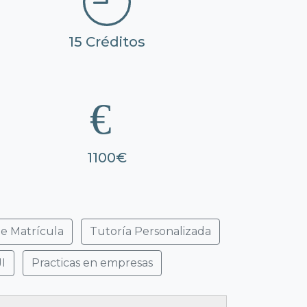
15 Créditos
1100€
e Matrícula
Tutoría Personalizada
I
Practicas en empresas