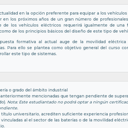
actualidad en la opción preferente para equipar a los vehículos
r en los próximos años de un gran número de profesionales
ge de los vehículos eléctricos requerirá igualmente de una
 como de los principios básicos del diseño de este tipo de veh
uesta formativa al actual auge de la movilidad eléctrica
. Para ello se plantea como objetivo general del curso con
ollar este tipo de sistemas.
ería o grado del ámbito industrial
ado anteriormente mencionadas que tengan pendiente de super
do).
Nota: Este estudiantado no podrá optar a ningún certificado
ondiente.
 título universitario, acrediten suficiente experiencia profesi
nculadas al el sector de las baterías o de la movilidad eléctri
io.