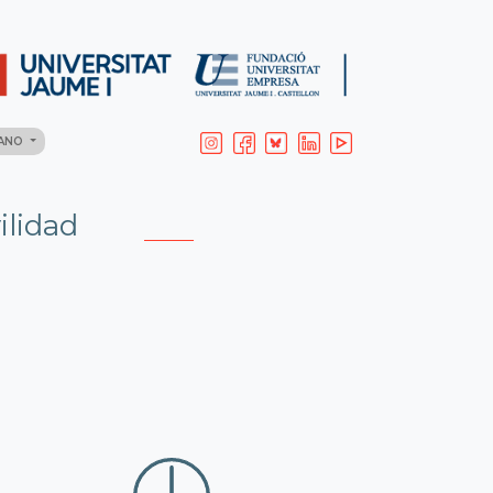
LANO
ilidad