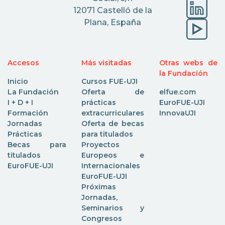
12071 Castelló de la
Plana, España
Accesos
Más visitadas
Otras webs de
la Fundación
Inicio
Cursos FUE-UJI
La Fundación
Oferta de
elfue.com
I + D + I
prácticas
EuroFUE-UJI
Formación
extracurriculares
InnovaUJI
Jornadas
Oferta de becas
Prácticas
para titulados
Becas para
Proyectos
titulados
Europeos e
EuroFUE-UJI
Internacionales
EuroFUE-UJI
Próximas
Jornadas,
Seminarios y
Congresos