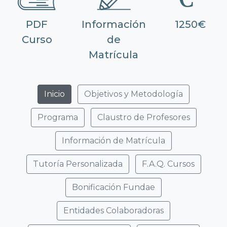
PDF
Información
1250€
Curso
de
Matrícula
Inicio
Objetivos y Metodología
Programa
Claustro de Profesores
Información de Matrícula
Tutoría Personalizada
F.A.Q. Cursos
Bonificación Fundae
Entidades Colaboradoras