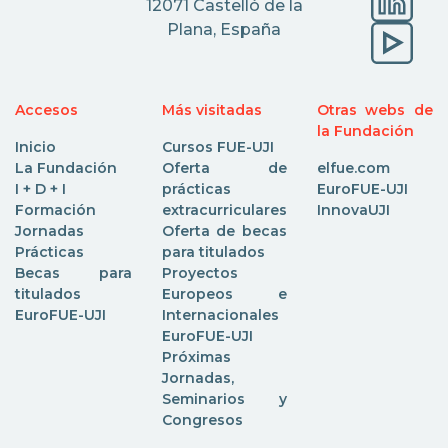
12071 Castelló de la
Plana, España
Accesos
Más visitadas
Otras webs de
la Fundación
Inicio
Cursos FUE-UJI
La Fundación
Oferta de
elfue.com
I + D + I
prácticas
EuroFUE-UJI
Formación
extracurriculares
InnovaUJI
Jornadas
Oferta de becas
Prácticas
para titulados
Becas para
Proyectos
titulados
Europeos e
EuroFUE-UJI
Internacionales
EuroFUE-UJI
Próximas
Jornadas,
Seminarios y
Congresos