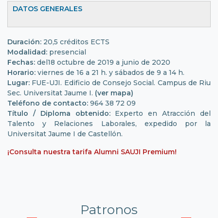
DATOS GENERALES
Duración:
20,5 créditos ECTS
Modalidad:
presencial
Fechas:
del18 octubre de 2019 a junio de 2020
Horario:
viernes de 16 a 21 h. y sábados de 9 a 14 h.
Lugar:
FUE-UJI. Edificio de Consejo Social. Campus de Riu
Sec. Universitat Jaume I.
(ver mapa)
Teléfono de contacto:
964 38 72 09
Título / Diploma obtenido:
Experto en Atracción del
Talento y Relaciones Laborales, expedido por la
Universitat Jaume I de Castellón.
¡Consulta nuestra tarifa Alumni SAUJI Premium!
Patronos