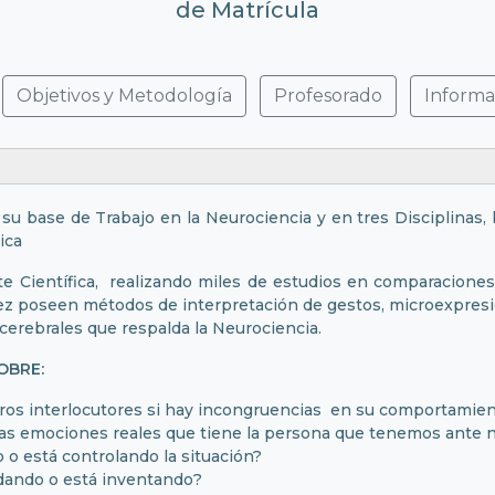
de Matrícula
Objetivos y Metodología
Profesorado
Informa
su base de Trabajo en la Neurociencia y en tres Disciplinas, 
ica
Científica, realizando miles de estudios en comparaciones 
ez poseen métodos de interpretación de gestos, microexpres
 cerebrales que respalda la Neurociencia.
OBRE:
ros interlocutores si hay incongruencias en su comportamie
las emociones reales que tiene la persona que tenemos ante 
 o está controlando la situación?
rdando o está inventando?