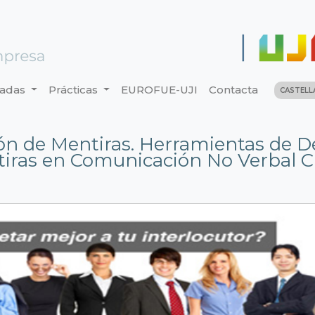
nadas
Prácticas
EUROFUE-UJI
Contacta
CASTEL
ón de Mentiras. Herramientas de D
iras en Comunicación No Verbal Ci