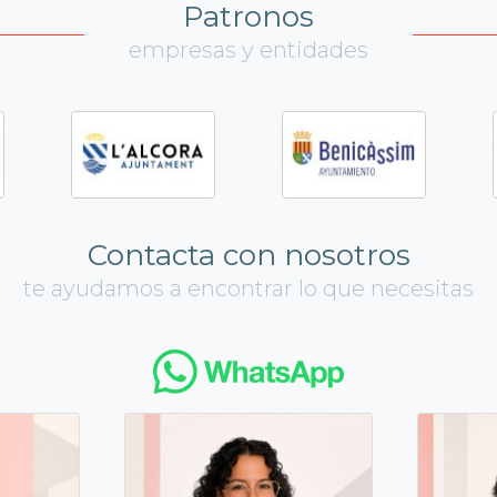
Patronos
empresas y entidades
Contacta con nosotros
te ayudamos a encontrar lo que necesitas