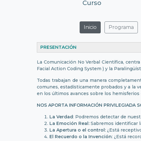
Curso
Inicio
Programa
PRESENTACIÓN
La Comunicación No Verbal Científica, centra 
Facial Action Coding System ) y la Paralingüíst
Todas trabajan de una manera completamente 
comunes, estadísticamente probados y a la v
en los últimos avances sobre los hemisferios
NOS APORTA INFORMACIÓN PRIVILEGIADA S
La Verdad
: Podremos detectar de nuest
La Emoción Real:
Sabremos identificar 
La Apertura o el control:
¿Está receptivo
El Recuerdo o la Invención
: ¿Está reco