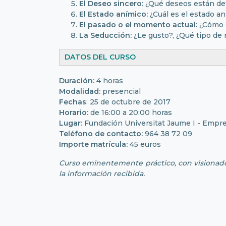
El Deseo sincero:
¿Qué deseos están det
El Estado anímico:
¿Cuál es el estado an
El pasado o el momento actual
: ¿Cómo
La Seducción:
¿Le gusto?, ¿Qué tipo de 
DATOS DEL CURSO
Duración:
4 horas
Modalidad:
presencial
Fechas
: 25 de octubre de 2017
Horario:
de 16:00 a 20:00 horas
Lugar:
Fundación Universitat Jaume I - Empr
Teléfono de contacto:
964 38 72 09
Importe matrícula:
45 euros
Curso eminentemente práctico, con visionado d
la información recibida.