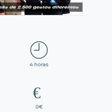
4 horas
0€