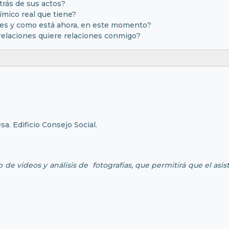
rás de sus actos?
ímico real que tiene?
 es y como está ahora, en este momento?
relaciones quiere relaciones conmigo?
esa
. Edificio Consejo Social.
e videos y análisis de fotografías, que permitirá que el asist