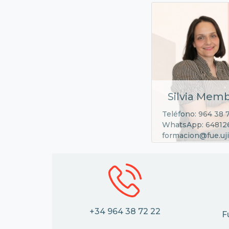
Silvia Memb
Teléfono: 964 38 
WhatsApp: 64812
formacion@fue.uji
+34 964 38 72 22
F