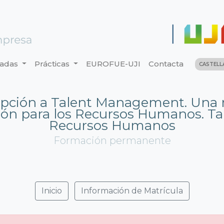
nadas
Prácticas
EUROFUE-UJI
Contacta
CASTEL
ipción a Talent Management. Una
ón para los Recursos Humanos. Tal
Recursos Humanos
Formación permanente
Inicio
Información de Matrícula