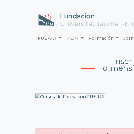
FUE-UJI
I+D+I
Formación
Jor
Inscr
dimensi