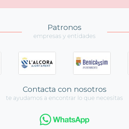
Patronos
empresas y entidades
Contacta con nosotros
te ayudamos a encontrar lo que necesitas