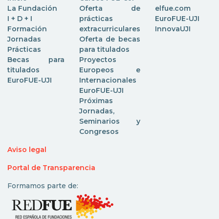
La Fundación
Oferta de
elfue.com
I + D + I
prácticas
EuroFUE-UJI
Formación
extracurriculares
InnovaUJI
Jornadas
Oferta de becas
Prácticas
para titulados
Becas para
Proyectos
titulados
Europeos e
EuroFUE-UJI
Internacionales
EuroFUE-UJI
Próximas
Jornadas,
Seminarios y
Congresos
Aviso legal
Portal de Transparencia
Formamos parte de: