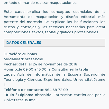
en todo el mundo realizar maquetaciones.
Este curso explica los conceptos esenciales de la
herramienta de maquetación y diseño editorial más
potente del mercado. Se explican las las funciones, los
trucos y consejos y las técnicas necesarias para crear
composiciones, textos, tablas y gráficos profesionales
DATOS GENERALES
Duración:
20 horas
Modalidad:
presencial
Fechas:
del 11 al 24 de noviembre de 2016
Horario:
de 09:00 a 13:00 h. Consultar en la tabla.
Lugar:
Aula de informática de la Escuela Superior de
Tecnología y Ciencias Experimentales, Universitat Jaume
I.
Teléfono de contacto:
964 38 72 09
Título / Diploma obtenido:
Formación continuada por la
Universitat Jaume I