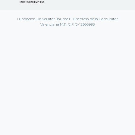
Fundación Universitat Jaume I - Empresa de la Comunitat
Valenciana M.P. CIF: G-12366993