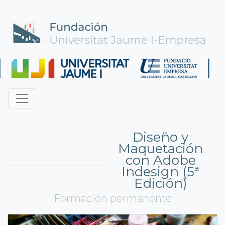
Diseño y
Maquetación
con Adobe
Indesign (5ª
Edición)
Formación permanente