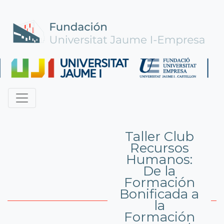
Taller Club
Recursos
Humanos:
De la
Formación
Bonificada a
la
Formación