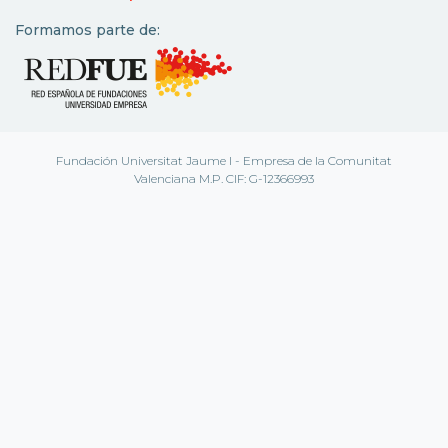
Formamos parte de:
Fundación Universitat Jaume I - Empresa de la Comunitat
Valenciana M.P. CIF: G-12366993