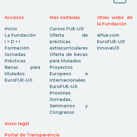
Accesos
Más visitadas
Otras webs de
la Fundación
Inicio
Cursos FUE-UJI
La Fundación
Oferta de
elfue.com
I + D + I
prácticas
EuroFUE-UJI
Formación
extracurriculares
InnovaUJI
Jornadas
Oferta de becas
Prácticas
para titulados
Becas para
Proyectos
titulados
Europeos e
EuroFUE-UJI
Internacionales
EuroFUE-UJI
Próximas
Jornadas,
Seminarios y
Congresos
Aviso legal
Portal de Transparencia