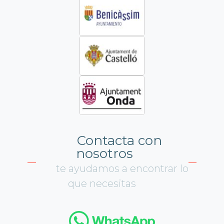
Contacta con
nosotros
te ayudamos a encontrar lo
que necesitas