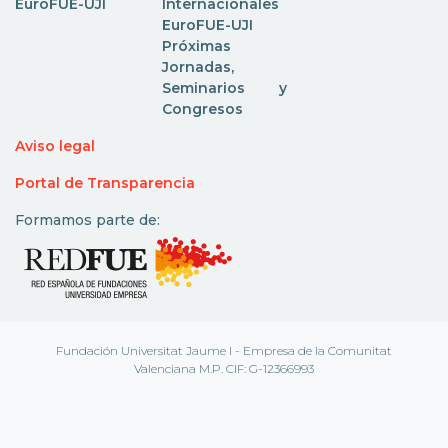
EuroFUE-UJI
Internacionales
EuroFUE-UJI
Próximas
Jornadas,
Seminarios y
Congresos
Aviso legal
Portal de Transparencia
Formamos parte de:
Fundación Universitat Jaume I - Empresa de la Comunitat
Valenciana M.P. CIF: G-12366993