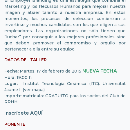
El Employer Branding es una estrategia que combina el
Marketing y los Recursos Humanos para mejorar nuestra
imagen y atraer talento a nuestra empresa. En estos
momentos, los procesos de selección comienzan a
invertirse y muchos candidatos son los que eligen a sus
empleadores. Las organizaciones no sólo tienen que
“luchar” por conseguir a los mejores profesionales sino
que deben promover el compromiso y orgullo por
pertenecer a ella entre su equipo.
DATOS DEL TALLER
NUEVA FECHA
Fecha:
Martes, 17 de febrero de 2015
Hora:
19:00 h
Lugar:
Institut Tecnologia Ceràmica (ITC). Universitat
Jaume I. (ver mapa)
Importe matrícula:
GRATUITO para los socios del Club de
RRHH
Inscríbete AQUÍ
PONENTE