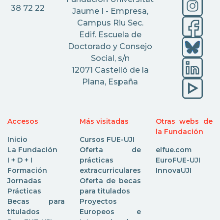
38 72 22
Jaume I - Empresa,
Campus Riu Sec.
Edif. Escuela de
Doctorado y Consejo
Social, s/n
12071 Castelló de la
Plana, España
Accesos
Más visitadas
Otras webs de
la Fundación
Inicio
Cursos FUE-UJI
La Fundación
Oferta de
elfue.com
I + D + I
prácticas
EuroFUE-UJI
Formación
extracurriculares
InnovaUJI
Jornadas
Oferta de becas
Prácticas
para titulados
Becas para
Proyectos
titulados
Europeos e