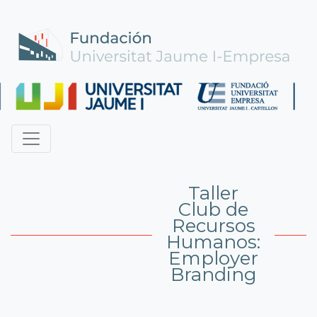
Taller
Club de
Recursos
Humanos:
Employer
Branding