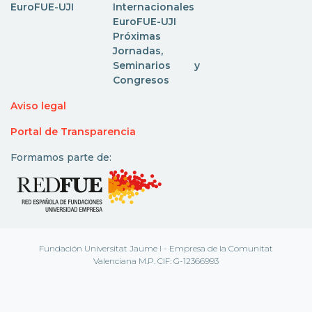
EuroFUE-UJI
Internacionales
EuroFUE-UJI
Próximas
Jornadas,
Seminarios y
Congresos
Aviso legal
Portal de Transparencia
Formamos parte de:
Fundación Universitat Jaume I - Empresa de la Comunitat
Valenciana M.P. CIF: G-12366993