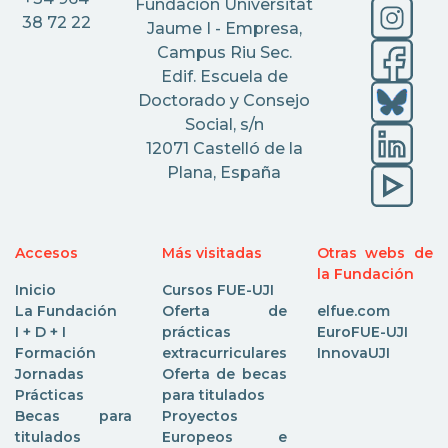
Fundación Universitat
38 72 22
Jaume I - Empresa,
Campus Riu Sec.
Edif. Escuela de
Doctorado y Consejo
Social, s/n
12071 Castelló de la
Plana, España
Accesos
Más visitadas
Otras webs de
la Fundación
Inicio
Cursos FUE-UJI
La Fundación
Oferta de
elfue.com
I + D + I
prácticas
EuroFUE-UJI
Formación
extracurriculares
InnovaUJI
Jornadas
Oferta de becas
Prácticas
para titulados
Becas para
Proyectos
titulados
Europeos e