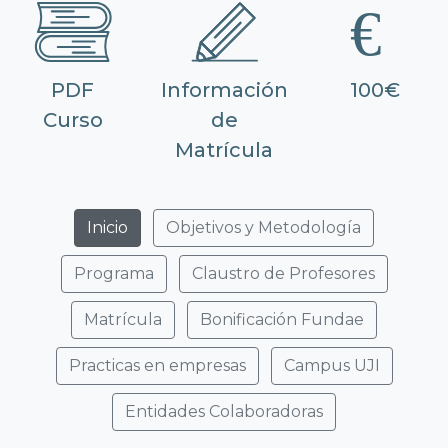
PDF
Información
100€
Curso
de
Matrícula
Inicio
Objetivos y Metodología
Programa
Claustro de Profesores
Matrícula
Bonificación Fundae
Practicas en empresas
Campus UJI
Entidades Colaboradoras