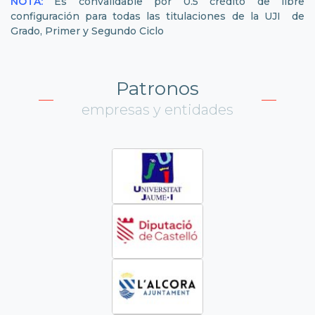
NOTA:
Es convalidable por 0.5 crédito de libre
configuración para todas las titulaciones de la UJI de
Grado, Primer y Segundo Ciclo
Patronos
empresas y entidades