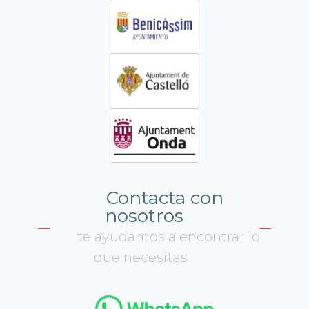
Contacta con
nosotros
te ayudamos a encontrar lo
que necesitas