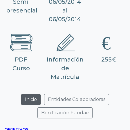
Semi-
06/05/2014
presencial
al
06/05/2014
PDF
Información
255€
Curso
de
Matrícula
Inicio
Entidades Colaboradoras
Bonificación Fundae
OBJETIVOS