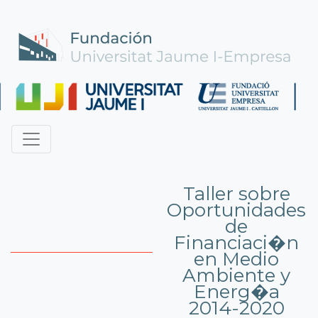
Taller sobre
Oportunidades
de
Financiaci�n
en Medio
Ambiente y
Energ�a
2014-2020