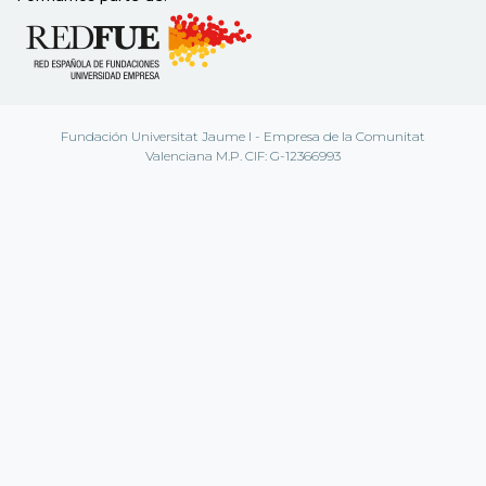
Fundación Universitat Jaume I - Empresa de la Comunitat
Valenciana M.P. CIF: G-12366993