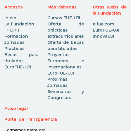
Accesos
Más visitadas
Otras webs de
la Fundación
Inicio
Cursos FUE-UJI
La Fundación
Oferta de
elfue.com
I + D + I
prácticas
EuroFUE-UJI
Formación
extracurriculares
InnovaUJI
Jornadas
Oferta de becas
Prácticas
para titulados
Becas para
Proyectos
titulados
Europeos e
EuroFUE-UJI
Internacionales
EuroFUE-UJI
Próximas
Jornadas,
Seminarios y
Congresos
Aviso legal
Portal de Transparencia
Formamos parte de: