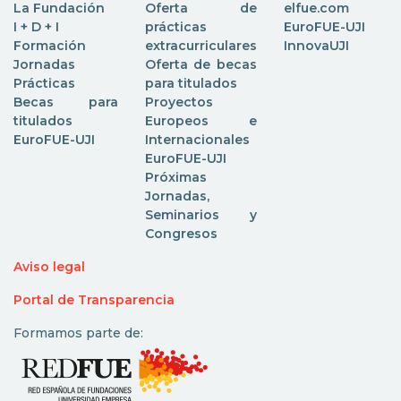
La Fundación
Oferta de
elfue.com
I + D + I
prácticas
EuroFUE-UJI
Formación
extracurriculares
InnovaUJI
Jornadas
Oferta de becas
Prácticas
para titulados
Becas para
Proyectos
titulados
Europeos e
EuroFUE-UJI
Internacionales
EuroFUE-UJI
Próximas
Jornadas,
Seminarios y
Congresos
Aviso legal
Portal de Transparencia
Formamos parte de: