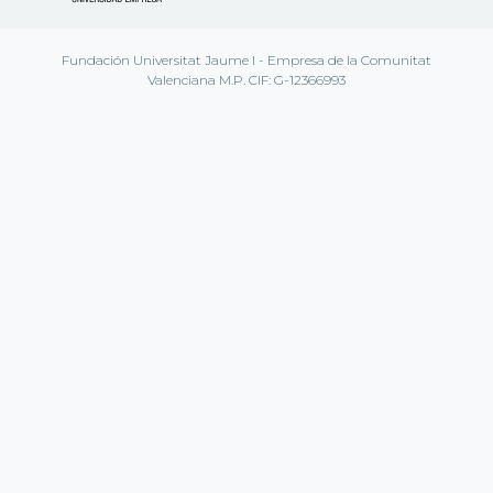
Fundación Universitat Jaume I - Empresa de la Comunitat
Valenciana M.P. CIF: G-12366993