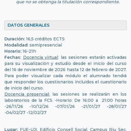
que no se obtenga la titulación correspondiente.
DATOS GENERALES
Duración:
16,5 créditos ECTS
Modalidad
: semipresencial
Horario:
16-21h
Fechas:
Docencia virtual
: las sesiones estarán activadas
para su visualización y estudio desde el inicio del curso
del 16 de noviembre de 2026 hasta 12 de febrero de 2027.
Para poder visualizar cada módulo el alumnado tendrá
que responder los cuestionarios incluidos el cuestionario
de inicio del curso.
Docencia presencial:
las sesiones se realizarán en los
laboratorios de la FCS -Horario: De 16:00 a 21:00 horas
-26/11/26 -10/12/26 -07/01/26 -21/01/27 -28/01/27
-04/02/27 -12/02/27
Lugar:
FUE-UJI. Edificio Consell Social. Campus Riu Sec.