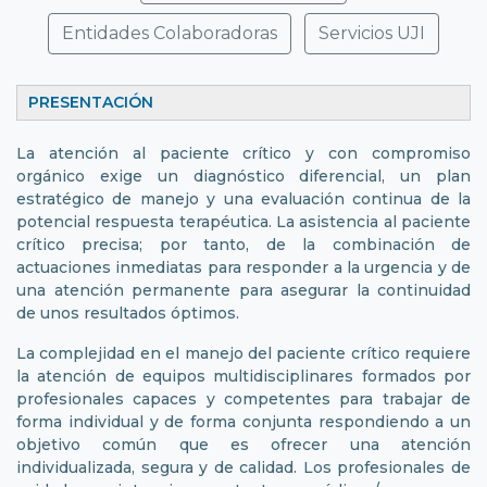
Entidades Colaboradoras
Servicios UJI
PRESENTACIÓN
La atención al paciente crítico y con compromiso
orgánico exige un diagnóstico diferencial, un plan
estratégico de manejo y una evaluación continua de la
potencial respuesta terapéutica. La asistencia al paciente
crítico precisa; por tanto, de la combinación de
actuaciones inmediatas para responder a la urgencia y de
una atención permanente para asegurar la continuidad
de unos resultados óptimos.
La complejidad en el manejo del paciente crítico requiere
la atención de equipos multidisciplinares formados por
profesionales capaces y competentes para trabajar de
forma individual y de forma conjunta respondiendo a un
objetivo común que es ofrecer una atención
individualizada, segura y de calidad. Los profesionales de