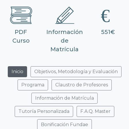
PDF
Información
551€
Curso
de
Matrícula
Inicio
Objetivos, Metodología y Evaluación
Programa
Claustro de Profesores
Información de Matrícula
Tutoría Personalizada
F.A.Q. Master
Bonificación Fundae