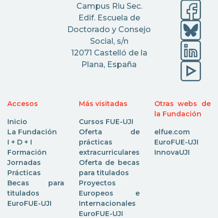
Campus Riu Sec.
Edif. Escuela de
Doctorado y Consejo
Social, s/n
12071 Castelló de la
Plana, España
Accesos
Más visitadas
Otras webs de
la Fundación
Inicio
Cursos FUE-UJI
La Fundación
Oferta de
elfue.com
I + D + I
prácticas
EuroFUE-UJI
Formación
extracurriculares
InnovaUJI
Jornadas
Oferta de becas
Prácticas
para titulados
Becas para
Proyectos
titulados
Europeos e
EuroFUE-UJI
Internacionales
EuroFUE-UJI