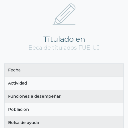
Titulado en
Beca de titulados FUE-UJ
Fecha
Actividad
Funciones a desempeñar:
Población
Bolsa de ayuda