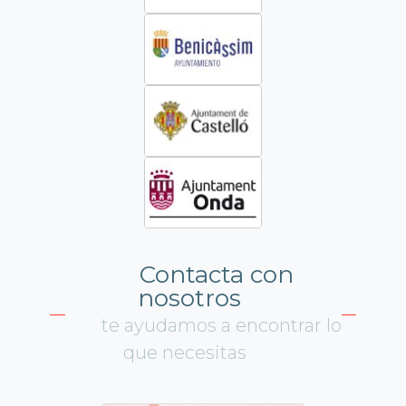
Contacta con
nosotros
te ayudamos a encontrar lo
que necesitas