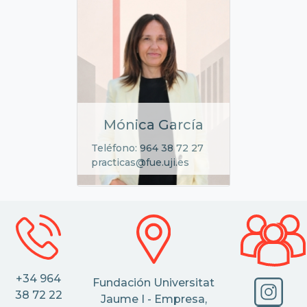
Mónica García
Teléfono: 964 38 72 27
practicas@fue.uji.es
+34 964
Fundación Universitat
38 72 22
Jaume I - Empresa,