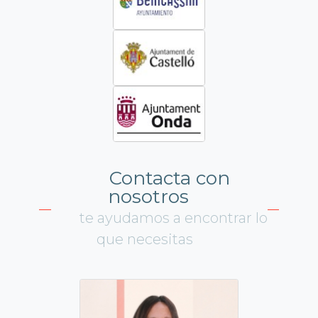
Contacta con
nosotros
te ayudamos a encontrar lo
que necesitas