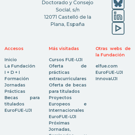
Doctorado y Consejo
Social, s/n
12071 Castelló de la
Plana, España
Accesos
Más visitadas
Otras webs de
la Fundación
Inicio
Cursos FUE-UJI
La Fundación
Oferta de
elfue.com
I + D + I
prácticas
EuroFUE-UJI
Formación
extracurriculares
InnovaUJI
Jornadas
Oferta de becas
Prácticas
para titulados
Becas para
Proyectos
titulados
Europeos e
EuroFUE-UJI
Internacionales
EuroFUE-UJI
Próximas
Jornadas,