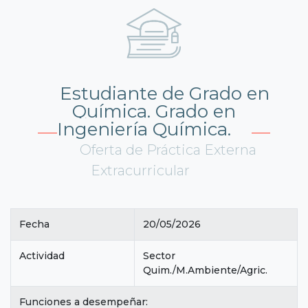
Estudiante de Grado en
Química. Grado en
Ingeniería Química.
Oferta de Práctica Externa
Extracurricular
Fecha
20/05/2026
Actividad
Sector
Quim./M.Ambiente/Agric.
Funciones a desempeñar: