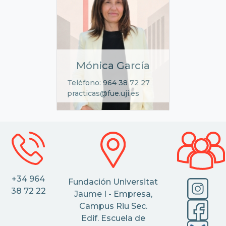
Mónica García
Teléfono: 964 38 72 27
practicas@fue.uji.es
+34 964
Fundación Universitat
38 72 22
Jaume I - Empresa,
Campus Riu Sec.
Edif. Escuela de