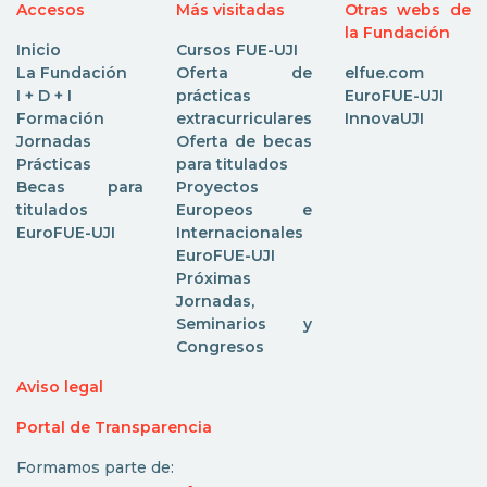
Accesos
Más visitadas
Otras webs de
la Fundación
Inicio
Cursos FUE-UJI
La Fundación
Oferta de
elfue.com
I + D + I
prácticas
EuroFUE-UJI
Formación
extracurriculares
InnovaUJI
Jornadas
Oferta de becas
Prácticas
para titulados
Becas para
Proyectos
titulados
Europeos e
EuroFUE-UJI
Internacionales
EuroFUE-UJI
Próximas
Jornadas,
Seminarios y
Congresos
Aviso legal
Portal de Transparencia
Formamos parte de: