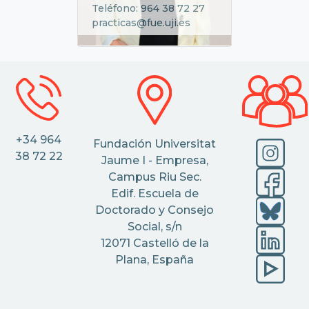
Teléfono: 964 38 72 27
practicas@fue.uji.es
+34 964
Fundación Universitat
38 72 22
Jaume I - Empresa,
Campus Riu Sec.
Edif. Escuela de
Doctorado y Consejo
Social, s/n
12071 Castelló de la
Plana, España