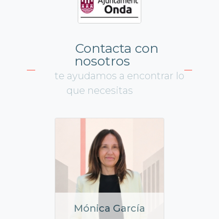
Contacta con
nosotros
te ayudamos a encontrar lo
que necesitas
Mónica García