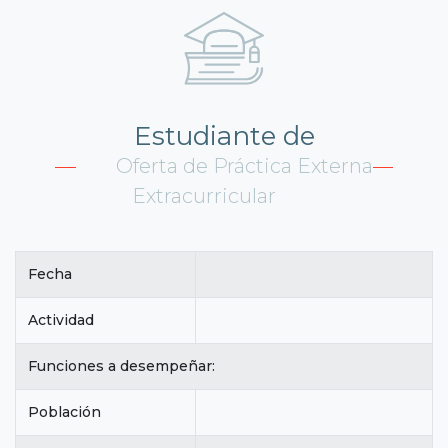
Estudiante de
Oferta de Práctica Externa
Extracurricular
Fecha
Actividad
Funciones a desempeñar:
Población