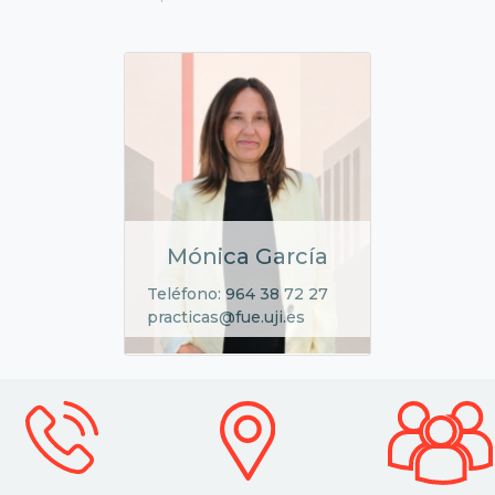
Mónica García
Teléfono: 964 38 72 27
practicas@fue.uji.es