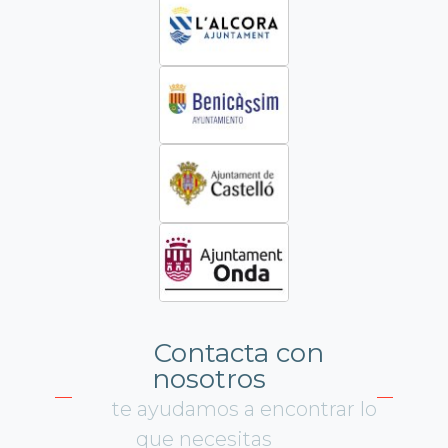
Contacta con
nosotros
te ayudamos a encontrar lo
que necesitas