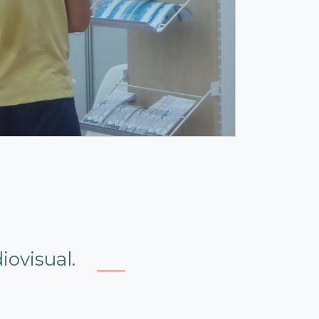
ovisual.