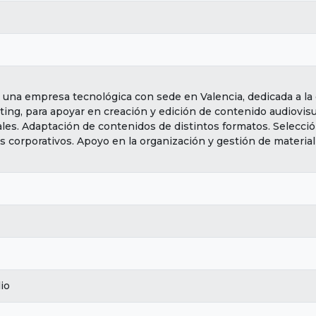
 una empresa tecnológica con sede en Valencia, dedicada a la d
ing, para apoyar en creación y edición de contenido audiovisu
tales. Adaptación de contenidos de distintos formatos. Selecci
s corporativos. Apoyo en la organización y gestión de material
lio