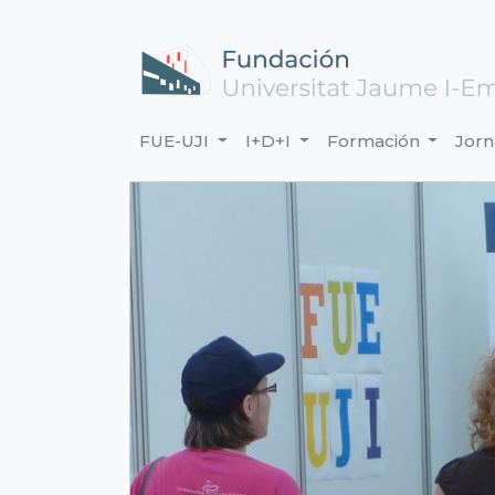
FUE-UJI
I+D+I
Formación
Jor