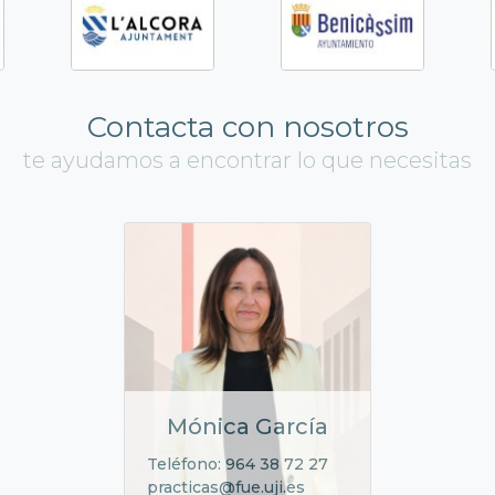
Contacta con nosotros
te ayudamos a encontrar lo que necesitas
Mónica García
Teléfono: 964 38 72 27
practicas@fue.uji.es