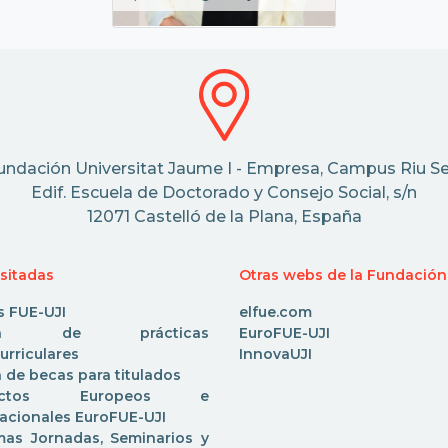
undación Universitat Jaume I - Empresa, Campus Riu Se
Edif. Escuela de Doctorado y Consejo Social, s/n
12071 Castelló de la Plana, España
isitadas
Otras webs de la Fundación
s FUE-UJI
elfue.com
rta de prácticas
EuroFUE-UJI
urriculares
InnovaUJI
 de becas para titulados
yectos Europeos e
nacionales EuroFUE-UJI
mas Jornadas, Seminarios y