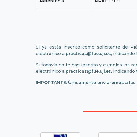
Referencia
PRACT3171
Si ya estás inscrito como solicitante de Pr
electrónico a
practicas@fue.uji.es
, indicando
Si todavía no te has inscrito y cumples los re
electrónico a
practicas@fue.uji.es
, indicando
IMPORTANTE: Únicamente enviaremos a las em