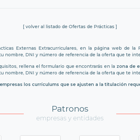
[ volver al listado de Ofertas de Prácticas ]
ácticas Externas Extracurriculares, en la página web de la
 tu nombre, DNI y número de referencia de la oferta que te int
quisitos, rellena el formulario que encontrarás en la
zona de e
 tu nombre, DNI y número de referencia de la oferta que te int
presas los currículums que se ajusten a la titulación reque
Patronos
empresas y entidades