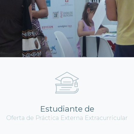
Estudiante de
Oferta de Práctica Externa Extracurricular