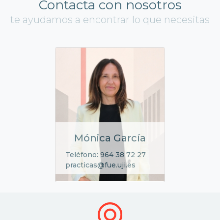
Contacta con nosotros
te ayudamos a encontrar lo que necesitas
Mónica García
Teléfono: 964 38 72 27
practicas@fue.uji.es