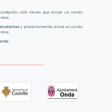
 Fundación, sólo tienes que enviar un correo
eresa.
studiantes
y posteriormente, envía un correo
eresa.
rida.