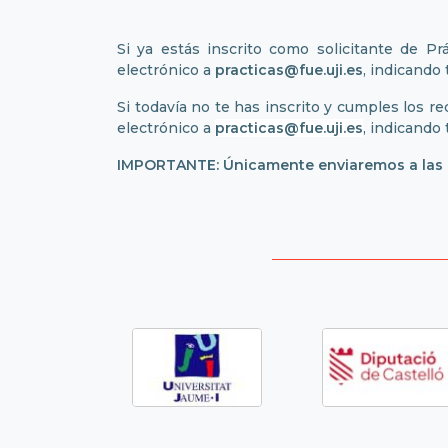
Si ya estás inscrito como solicitante de Pr
electrónico a
practicas@fue.uji.es
, indicando
Si todavía no te has inscrito y cumples los re
electrónico a
practicas@fue.uji.es
, indicando
IMPORTANTE: Únicamente enviaremos a las em