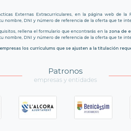
ácticas Externas Extracurriculares, en la página web de la
 tu nombre, DNI y número de referencia de la oferta que te int
quisitos, rellena el formulario que encontrarás en la
zona de e
 tu nombre, DNI y número de referencia de la oferta que te int
presas los currículums que se ajusten a la titulación reque
Patronos
empresas y entidades