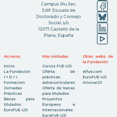
Campus Riu Sec.
Edif. Escuela de
Doctorado y Consejo
Social, s/n
12071 Castelló de la
Plana, España
Accesos
Más visitadas
Otras webs de
la Fundación
Inicio
Cursos FUE-UJI
La Fundación
Oferta de
elfue.com
I + D + I
prácticas
EuroFUE-UJI
Formación
extracurriculares
InnovaUJI
Jornadas
Oferta de becas
Prácticas
para titulados
Becas para
Proyectos
titulados
Europeos e
EuroFUE-UJI
Internacionales
EuroFUE-UJI