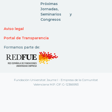
Próximas
Jornadas,
Seminarios y
Congresos
Aviso legal
Portal de Transparencia
Formamos parte de:
Fundación Universitat Jaume I - Empresa de la Comunitat
Valenciana M.P. CIF: G-12366993