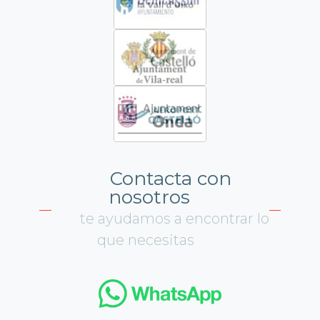
Contacta con
nosotros
te ayudamos a encontrar lo
que necesitas