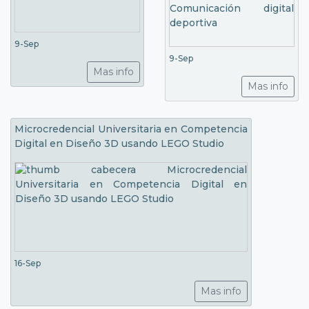
9-Sep
9-Sep
Mas info
Mas info
Microcredencial Universitaria en Competencia
Digital en Diseño 3D usando LEGO Studio
16-Sep
Mas info