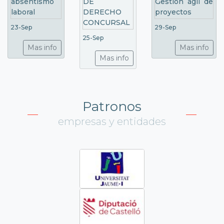
23-Sep
29-Sep
25-Sep
Mas info
Mas info
Mas info
Patronos
empresas y entidades