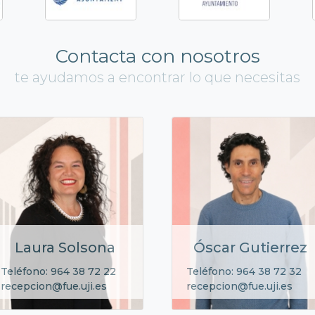
Contacta con nosotros
te ayudamos a encontrar lo que necesitas
Laura Solsona
Óscar Gutierrez
Teléfono: 964 38 72 22
Teléfono: 964 38 72 32
recepcion@fue.uji.es
recepcion@fue.uji.es