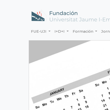
FUE-UJI
I+D+I
Formación
Jor