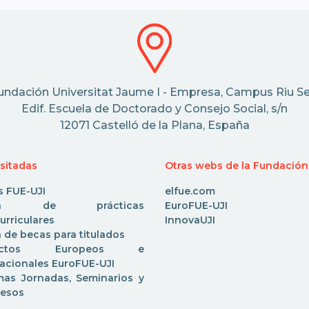
undación Universitat Jaume I - Empresa, Campus Riu Se
Edif. Escuela de Doctorado y Consejo Social, s/n
12071 Castelló de la Plana, España
isitadas
Otras webs de la Fundación
s FUE-UJI
elfue.com
rta de prácticas
EuroFUE-UJI
urriculares
InnovaUJI
 de becas para titulados
yectos Europeos e
nacionales EuroFUE-UJI
mas Jornadas, Seminarios y
esos