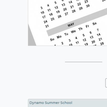
Dynamo Summer School