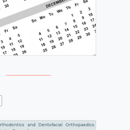
rthodontics and Dentofacial Orthopaedics