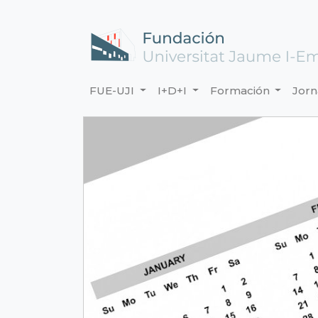
FUE-UJI
I+D+I
Formación
Jor