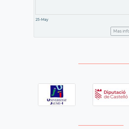
25-May
Mas inf