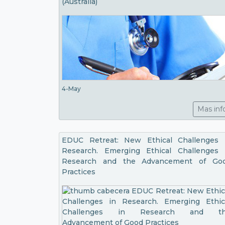
(Australia)
4-May
Mas inf
EDUC Retreat: New Ethical Challenges 
Research. Emerging Ethical Challenges 
Research and the Advancement of Go
Practices