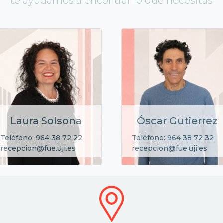
te ayudamos a encontrar lo que necesitas
Laura Solsona
Óscar Gutierrez
Teléfono: 964 38 72 22
Teléfono: 964 38 72 32
recepcion@fue.uji.es
recepcion@fue.uji.es