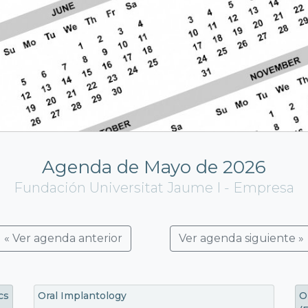
Agenda de Mayo de 2026
Fundación Universitat Jaume I - Empresa
« Ver agenda anterior
Ver agenda siguiente »
cs
Oral Implantology
O